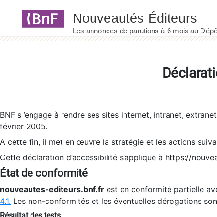
Panneau de gestion des cookies
Déclarati
BNF s ’engage à rendre ses sites internet, intranet, extrane
février 2005.
A cette fin, il met en œuvre la stratégie et les actions suiv
Cette déclaration d’accessibilité s’applique à https://nouvea
État de conformité
nouveautes-editeurs.bnf.fr
est en conformité partielle ave
4.1.
Les non-conformités et les éventuelles dérogations so
Résultat des tests