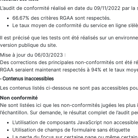
L’audit de conformité réalisé en date du 09/11/2022 par la
66.67% des critères RGAA sont respectés.
Le taux moyen de conformité du service en ligne s’élè
Il est précisé que les tests ont été réalisés sur un environ
version publique du site.
Mise à jour du 06/03/2023 :
Des corrections des principales non-conformités ont été réa
RGAA seraient maintenant respectés à 94% et le taux moye
- Contenus inaccessibles
Les contenus listés ci-dessous ne sont pas accessibles pour
Non conformité
Ne sont listées ici que les non-conformités jugées les plu
l’échantillon. Sur demande, le résultat complet de l’audit pe
L’utilisation de composants JavaScript non accessible
Utilisation de champs de formulaire sans étiquette
La perte du focus sur certaine page ou même certain 