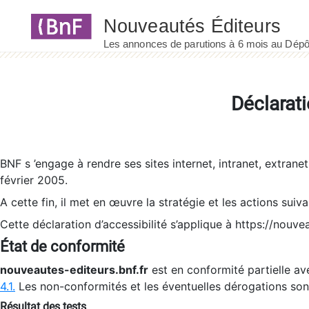
Panneau de gestion des cookies
Déclarati
BNF s ’engage à rendre ses sites internet, intranet, extrane
février 2005.
A cette fin, il met en œuvre la stratégie et les actions suiv
Cette déclaration d’accessibilité s’applique à https://nouvea
État de conformité
nouveautes-editeurs.bnf.fr
est en conformité partielle ave
4.1.
Les non-conformités et les éventuelles dérogations so
Résultat des tests