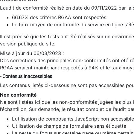
L’audit de conformité réalisé en date du 09/11/2022 par la
66.67% des critères RGAA sont respectés.
Le taux moyen de conformité du service en ligne s’élè
Il est précisé que les tests ont été réalisés sur un environ
version publique du site.
Mise à jour du 06/03/2023 :
Des corrections des principales non-conformités ont été réa
RGAA seraient maintenant respectés à 94% et le taux moye
- Contenus inaccessibles
Les contenus listés ci-dessous ne sont pas accessibles pour
Non conformité
Ne sont listées ici que les non-conformités jugées les plu
l’échantillon. Sur demande, le résultat complet de l’audit pe
L’utilisation de composants JavaScript non accessible
Utilisation de champs de formulaire sans étiquette
La perte du focus sur certaine page ou même certain 