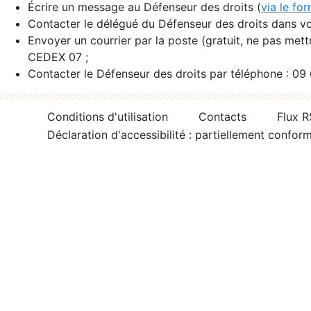
Écrire un message au Défenseur des droits (
via le fo
Contacter le délégué du Défenseur des droits dans vo
Envoyer un courrier par la poste (gratuit, ne pas met
CEDEX 07 ;
Contacter le Défenseur des droits par téléphone : 09
Conditions d'utilisation
Contacts
Flux 
Déclaration d'accessibilité : partiellement confor