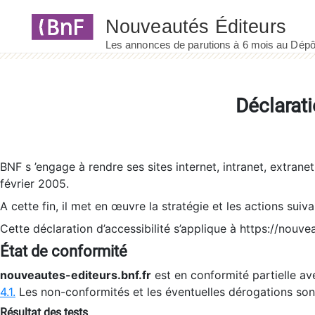
Panneau de gestion des cookies
Déclarati
BNF s ’engage à rendre ses sites internet, intranet, extrane
février 2005.
A cette fin, il met en œuvre la stratégie et les actions suiv
Cette déclaration d’accessibilité s’applique à https://nouvea
État de conformité
nouveautes-editeurs.bnf.fr
est en conformité partielle ave
4.1.
Les non-conformités et les éventuelles dérogations so
Résultat des tests