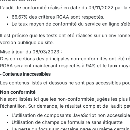
L’audit de conformité réalisé en date du 09/11/2022 par la
66.67% des critères RGAA sont respectés.
Le taux moyen de conformité du service en ligne s’élè
Il est précisé que les tests ont été réalisés sur un environ
version publique du site.
Mise à jour du 06/03/2023 :
Des corrections des principales non-conformités ont été réa
RGAA seraient maintenant respectés à 94% et le taux moye
- Contenus inaccessibles
Les contenus listés ci-dessous ne sont pas accessibles pour
Non conformité
Ne sont listées ici que les non-conformités jugées les plu
l’échantillon. Sur demande, le résultat complet de l’audit pe
L’utilisation de composants JavaScript non accessible
Utilisation de champs de formulaire sans étiquette
La perte du focus sur certaine page ou même certain 