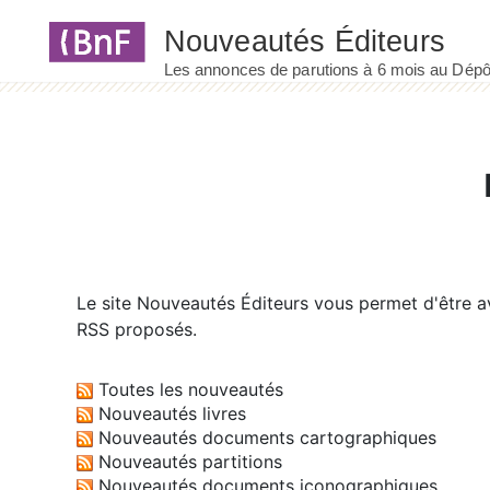
Panneau de gestion des cookies
Le site
Nouveautés Éditeurs
vous permet d'être av
RSS proposés.
Toutes les nouveautés
Nouveautés livres
Nouveautés documents cartographiques
Nouveautés partitions
Nouveautés documents iconographiques