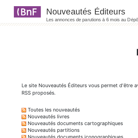
Panneau de gestion des cookies
Le site
Nouveautés Éditeurs
vous permet d'être av
RSS proposés.
Toutes les nouveautés
Nouveautés livres
Nouveautés documents cartographiques
Nouveautés partitions
Nouveautés documents iconographiques