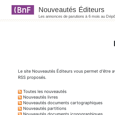
Panneau de gestion des cookies
Le site
Nouveautés Éditeurs
vous permet d'être av
RSS proposés.
Toutes les nouveautés
Nouveautés livres
Nouveautés documents cartographiques
Nouveautés partitions
Nouveautés documents iconographiques