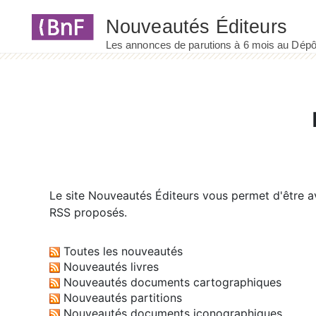
Panneau de gestion des cookies
Le site
Nouveautés Éditeurs
vous permet d'être av
RSS proposés.
Toutes les nouveautés
Nouveautés livres
Nouveautés documents cartographiques
Nouveautés partitions
Nouveautés documents iconographiques