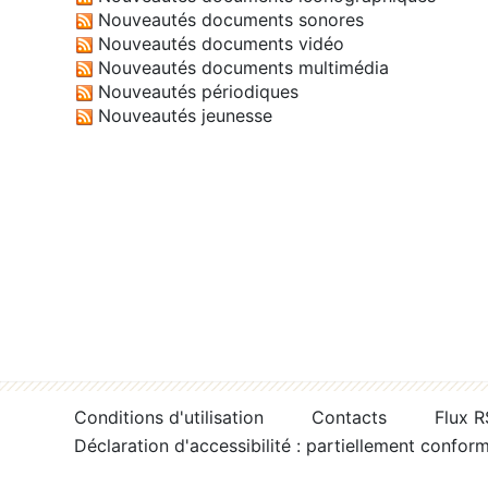
Nouveautés documents sonores
Nouveautés documents vidéo
Nouveautés documents multimédia
Nouveautés périodiques
Nouveautés jeunesse
Conditions d'utilisation
Contacts
Flux 
Déclaration d'accessibilité : partiellement confor