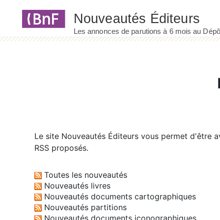
Panneau de gestion des cookies
Le site
Nouveautés Éditeurs
vous permet d'être av
RSS proposés.
Toutes les nouveautés
Nouveautés livres
Nouveautés documents cartographiques
Nouveautés partitions
Nouveautés documents iconographiques