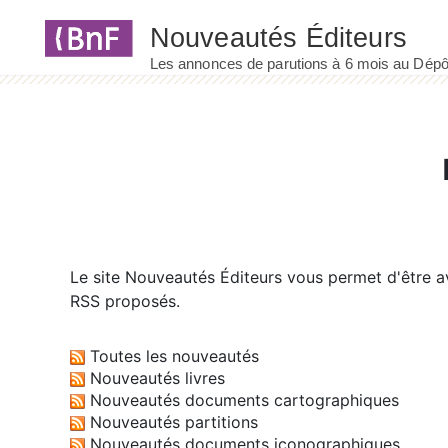
Panneau de gestion des cookies
Le site
Nouveautés Éditeurs
vous permet d'être av
RSS proposés.
Toutes les nouveautés
Nouveautés livres
Nouveautés documents cartographiques
Nouveautés partitions
Nouveautés documents iconographiques