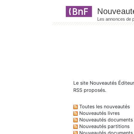
Panneau de gestion des cookies
Le site
Nouveautés Éditeu
RSS proposés.
Toutes les nouveautés
Nouveautés livres
Nouveautés documents 
Nouveautés partitions
Nouveautés documents 