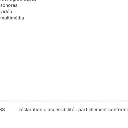
sonores
vidéo
multimédia
s
RSS
Déclaration d'accessibilité : partiellement conform