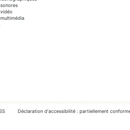
sonores
vidéo
multimédia
s
RSS
Déclaration d'accessibilité : partiellement conform