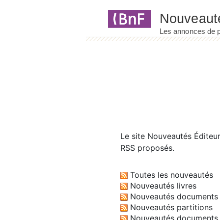
Panneau de gestion des cookies
Le site
Nouveautés Éditeu
RSS proposés.
Toutes les nouveautés
Nouveautés livres
Nouveautés documents 
Nouveautés partitions
Nouveautés documents 