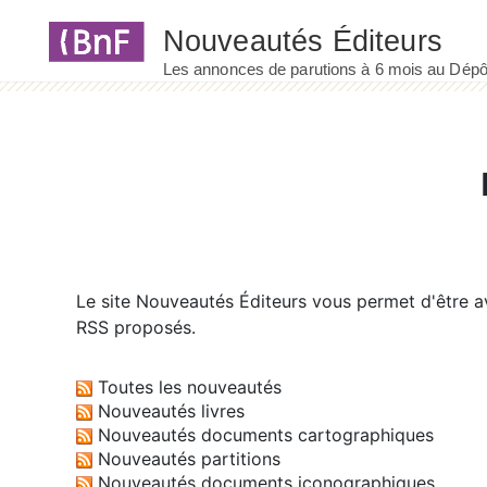
Panneau de gestion des cookies
Le site
Nouveautés Éditeurs
vous permet d'être av
RSS proposés.
Toutes les nouveautés
Nouveautés livres
Nouveautés documents cartographiques
Nouveautés partitions
Nouveautés documents iconographiques