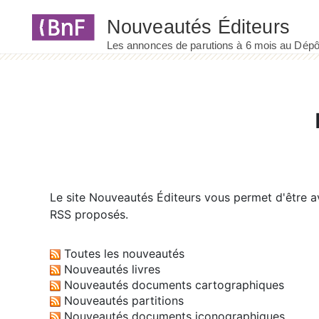
Panneau de gestion des cookies
Le site
Nouveautés Éditeurs
vous permet d'être av
RSS proposés.
Toutes les nouveautés
Nouveautés livres
Nouveautés documents cartographiques
Nouveautés partitions
Nouveautés documents iconographiques