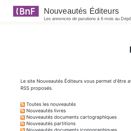
Panneau de gestion des cookies
Le site
Nouveautés Éditeurs
vous permet d'être av
RSS proposés.
Toutes les nouveautés
Nouveautés livres
Nouveautés documents cartographiques
Nouveautés partitions
Nouveautés documents iconographiques