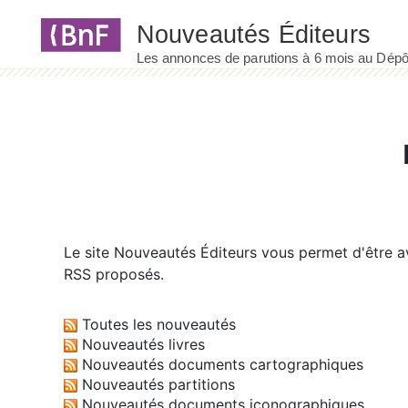
Panneau de gestion des cookies
Le site
Nouveautés Éditeurs
vous permet d'être av
RSS proposés.
Toutes les nouveautés
Nouveautés livres
Nouveautés documents cartographiques
Nouveautés partitions
Nouveautés documents iconographiques