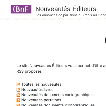
Panneau de gestion des cookies
Le site
Nouveautés Éditeurs
vous permet d'être av
RSS proposés.
Toutes les nouveautés
Nouveautés livres
Nouveautés documents cartographiques
Nouveautés partitions
Nouveautés documents iconographiques