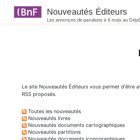
Panneau de gestion des cookies
Le site
Nouveautés Éditeurs
vous permet d'être av
RSS proposés.
Toutes les nouveautés
Nouveautés livres
Nouveautés documents cartographiques
Nouveautés partitions
Nouveautés documents iconographiques