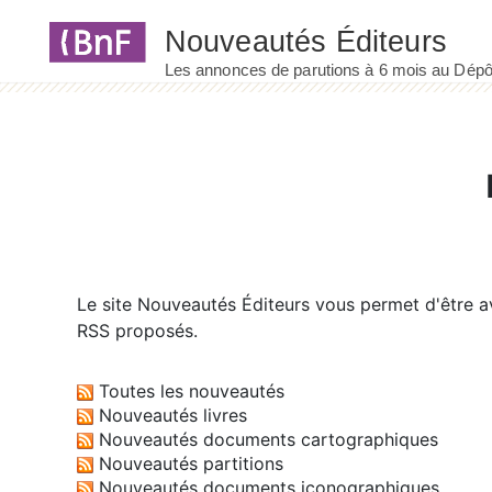
Panneau de gestion des cookies
Le site
Nouveautés Éditeurs
vous permet d'être av
RSS proposés.
Toutes les nouveautés
Nouveautés livres
Nouveautés documents cartographiques
Nouveautés partitions
Nouveautés documents iconographiques