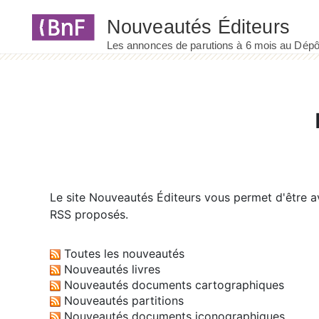
Panneau de gestion des cookies
Le site
Nouveautés Éditeurs
vous permet d'être av
RSS proposés.
Toutes les nouveautés
Nouveautés livres
Nouveautés documents cartographiques
Nouveautés partitions
Nouveautés documents iconographiques