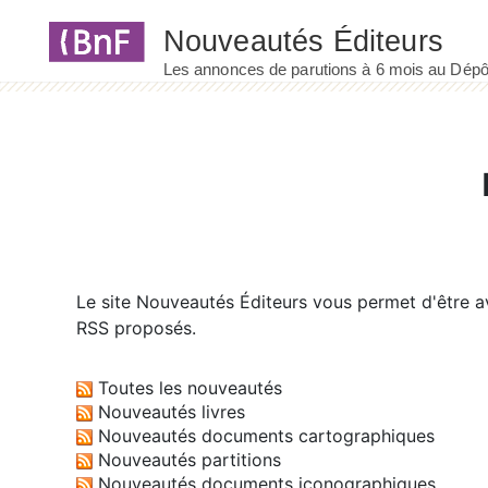
Panneau de gestion des cookies
Le site
Nouveautés Éditeurs
vous permet d'être av
RSS proposés.
Toutes les nouveautés
Nouveautés livres
Nouveautés documents cartographiques
Nouveautés partitions
Nouveautés documents iconographiques