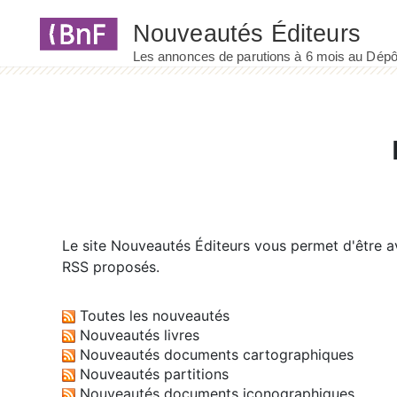
Panneau de gestion des cookies
Le site
Nouveautés Éditeurs
vous permet d'être av
RSS proposés.
Toutes les nouveautés
Nouveautés livres
Nouveautés documents cartographiques
Nouveautés partitions
Nouveautés documents iconographiques