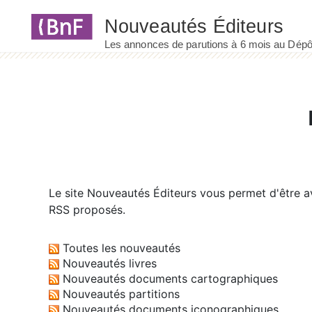
Panneau de gestion des cookies
Le site
Nouveautés Éditeurs
vous permet d'être av
RSS proposés.
Toutes les nouveautés
Nouveautés livres
Nouveautés documents cartographiques
Nouveautés partitions
Nouveautés documents iconographiques