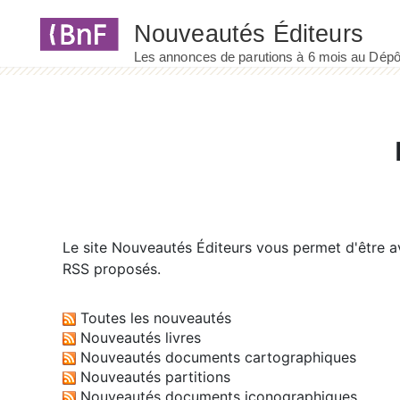
Panneau de gestion des cookies
Le site
Nouveautés Éditeurs
vous permet d'être av
RSS proposés.
Toutes les nouveautés
Nouveautés livres
Nouveautés documents cartographiques
Nouveautés partitions
Nouveautés documents iconographiques