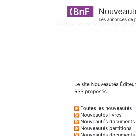
Panneau de gestion des cookies
Le site
Nouveautés Éditeu
RSS proposés.
Toutes les nouveautés
Nouveautés livres
Nouveautés documents 
Nouveautés partitions
Nouveautés documents 