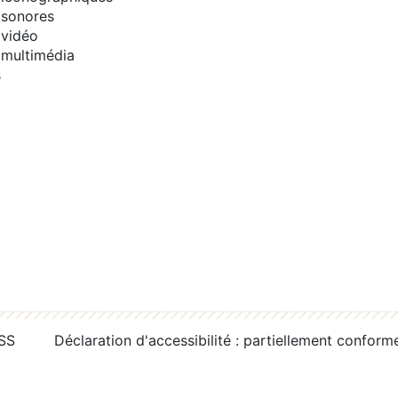
sonores
vidéo
multimédia
s
RSS
Déclaration d'accessibilité : partiellement conform