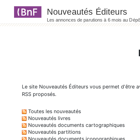
Panneau de gestion des cookies
Le site
Nouveautés Éditeurs
vous permet d'être av
RSS proposés.
Toutes les nouveautés
Nouveautés livres
Nouveautés documents cartographiques
Nouveautés partitions
Nouveautés documents iconographiques