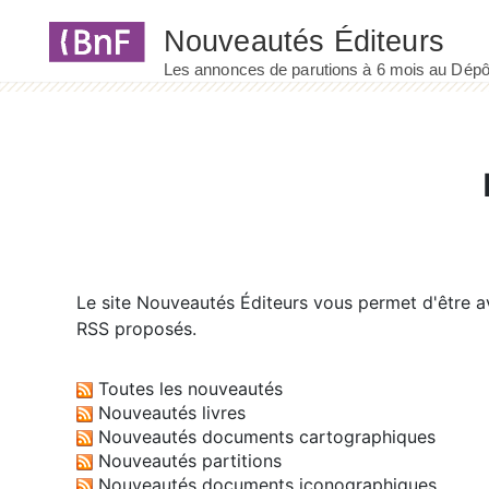
Panneau de gestion des cookies
Le site
Nouveautés Éditeurs
vous permet d'être av
RSS proposés.
Toutes les nouveautés
Nouveautés livres
Nouveautés documents cartographiques
Nouveautés partitions
Nouveautés documents iconographiques