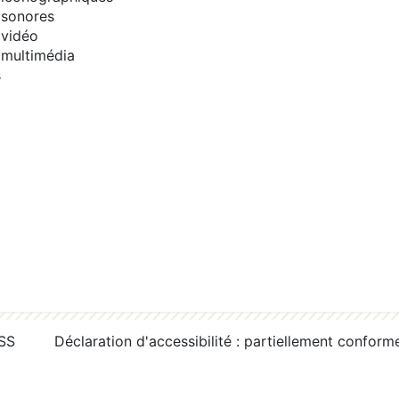
sonores
vidéo
multimédia
s
RSS
Déclaration d'accessibilité : partiellement conform