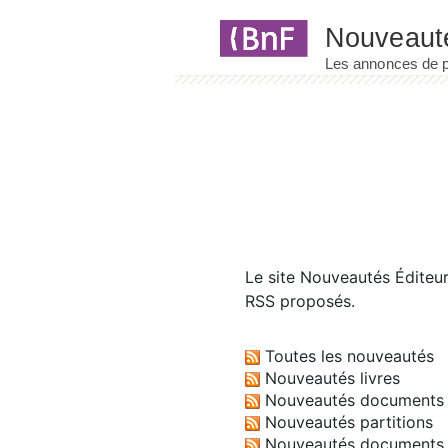
Panneau de gestion des cookies
Le site
Nouveautés Éditeu
RSS proposés.
Toutes les nouveautés
Nouveautés livres
Nouveautés documents 
Nouveautés partitions
Nouveautés documents 