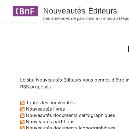
Panneau de gestion des cookies
Le site
Nouveautés Éditeurs
vous permet d'être av
RSS proposés.
Toutes les nouveautés
Nouveautés livres
Nouveautés documents cartographiques
Nouveautés partitions
Nouveautés documents iconographiques