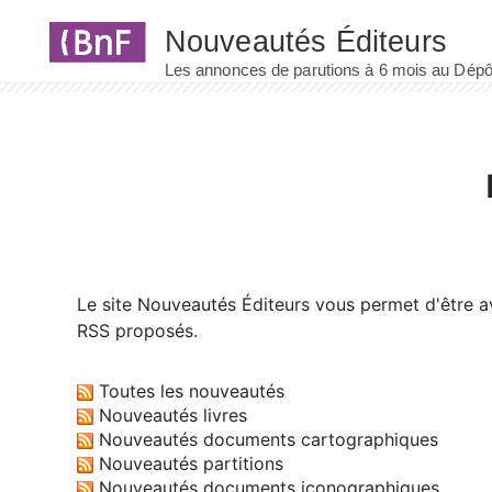
Panneau de gestion des cookies
Le site
Nouveautés Éditeurs
vous permet d'être av
RSS proposés.
Toutes les nouveautés
Nouveautés livres
Nouveautés documents cartographiques
Nouveautés partitions
Nouveautés documents iconographiques