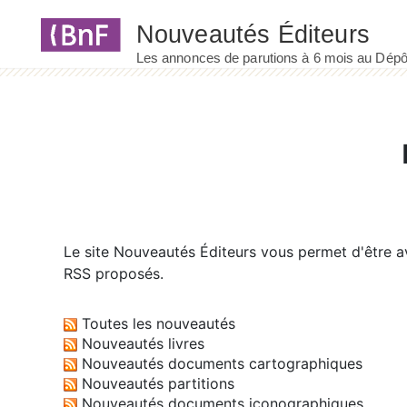
Panneau de gestion des cookies
Le site
Nouveautés Éditeurs
vous permet d'être av
RSS proposés.
Toutes les nouveautés
Nouveautés livres
Nouveautés documents cartographiques
Nouveautés partitions
Nouveautés documents iconographiques