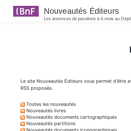
Panneau de gestion des cookies
Le site
Nouveautés Éditeurs
vous permet d'être av
RSS proposés.
Toutes les nouveautés
Nouveautés livres
Nouveautés documents cartographiques
Nouveautés partitions
Nouveautés documents iconographiques