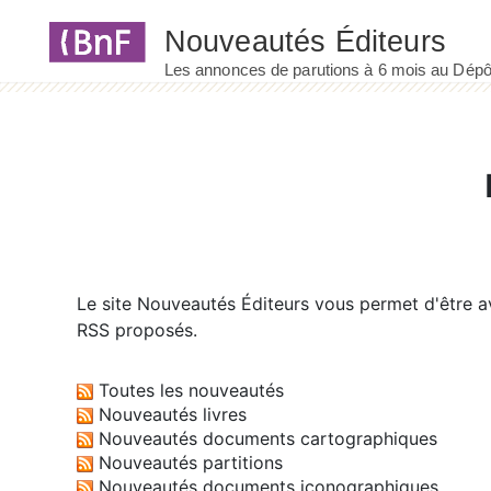
Panneau de gestion des cookies
Le site
Nouveautés Éditeurs
vous permet d'être av
RSS proposés.
Toutes les nouveautés
Nouveautés livres
Nouveautés documents cartographiques
Nouveautés partitions
Nouveautés documents iconographiques