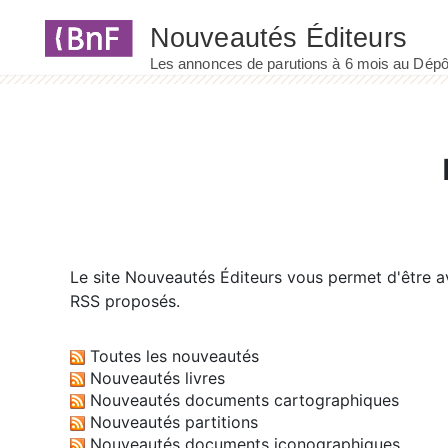
Panneau de gestion des cookies
Le site
Nouveautés Éditeurs
vous permet d'être av
RSS proposés.
Toutes les nouveautés
Nouveautés livres
Nouveautés documents cartographiques
Nouveautés partitions
Nouveautés documents iconographiques