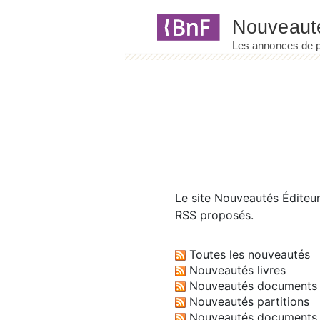
Panneau de gestion des cookies
Le site
Nouveautés Éditeu
RSS proposés.
Toutes les nouveautés
Nouveautés livres
Nouveautés documents 
Nouveautés partitions
Nouveautés documents 