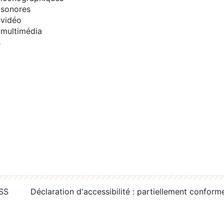
sonores
vidéo
multimédia
s
RSS
Déclaration d'accessibilité : partiellement conform