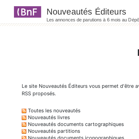
Panneau de gestion des cookies
Le site
Nouveautés Éditeurs
vous permet d'être av
RSS proposés.
Toutes les nouveautés
Nouveautés livres
Nouveautés documents cartographiques
Nouveautés partitions
Nouveautés documents iconographiques