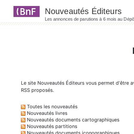
Panneau de gestion des cookies
Le site
Nouveautés Éditeurs
vous permet d'être av
RSS proposés.
Toutes les nouveautés
Nouveautés livres
Nouveautés documents cartographiques
Nouveautés partitions
Nouveautés documents iconographiques