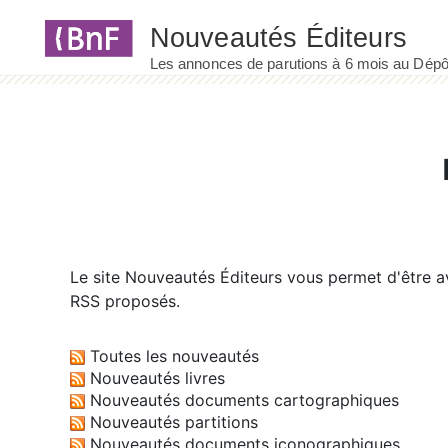
Panneau de gestion des cookies
Le site
Nouveautés Éditeurs
vous permet d'être av
RSS proposés.
Toutes les nouveautés
Nouveautés livres
Nouveautés documents cartographiques
Nouveautés partitions
Nouveautés documents iconographiques