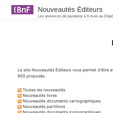
Panneau de gestion des cookies
Le site
Nouveautés Éditeurs
vous permet d'être av
RSS proposés.
Toutes les nouveautés
Nouveautés livres
Nouveautés documents cartographiques
Nouveautés partitions
Nouveautés documents iconographiques