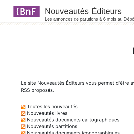
Panneau de gestion des cookies
Le site
Nouveautés Éditeurs
vous permet d'être av
RSS proposés.
Toutes les nouveautés
Nouveautés livres
Nouveautés documents cartographiques
Nouveautés partitions
Nouveautés documents iconographiques