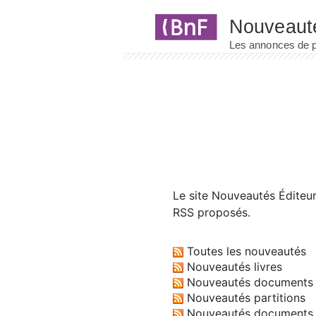
Panneau de gestion des cookies
Le site
Nouveautés Éditeu
RSS proposés.
Toutes les nouveautés
Nouveautés livres
Nouveautés documents 
Nouveautés partitions
Nouveautés documents 