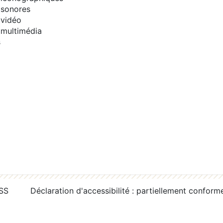
sonores
vidéo
multimédia
s
RSS
Déclaration d'accessibilité : partiellement conform