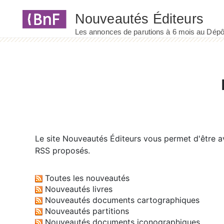
Panneau de gestion des cookies
Le site
Nouveautés Éditeurs
vous permet d'être av
RSS proposés.
Toutes les nouveautés
Nouveautés livres
Nouveautés documents cartographiques
Nouveautés partitions
Nouveautés documents iconographiques