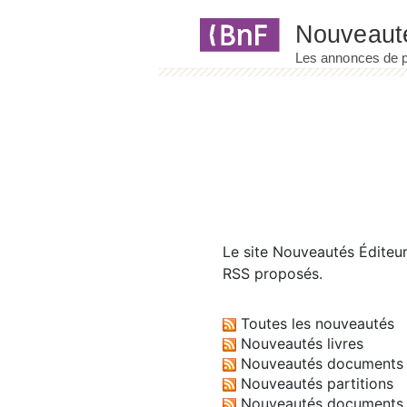
Panneau de gestion des cookies
Le site
Nouveautés Éditeu
RSS proposés.
Toutes les nouveautés
Nouveautés livres
Nouveautés documents 
Nouveautés partitions
Nouveautés documents 