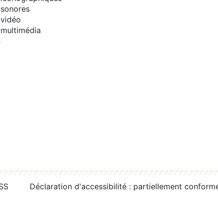
sonores
vidéo
multimédia
s
RSS
Déclaration d'accessibilité : partiellement conform