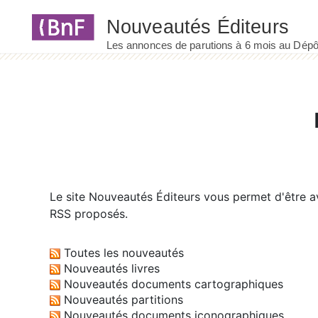
Panneau de gestion des cookies
Le site
Nouveautés Éditeurs
vous permet d'être av
RSS proposés.
Toutes les nouveautés
Nouveautés livres
Nouveautés documents cartographiques
Nouveautés partitions
Nouveautés documents iconographiques