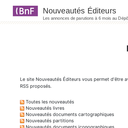
Panneau de gestion des cookies
Le site
Nouveautés Éditeurs
vous permet d'être av
RSS proposés.
Toutes les nouveautés
Nouveautés livres
Nouveautés documents cartographiques
Nouveautés partitions
Nouveautés documents iconographiques