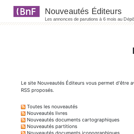
Panneau de gestion des cookies
Le site
Nouveautés Éditeurs
vous permet d'être av
RSS proposés.
Toutes les nouveautés
Nouveautés livres
Nouveautés documents cartographiques
Nouveautés partitions
Nouveautés documents iconographiques