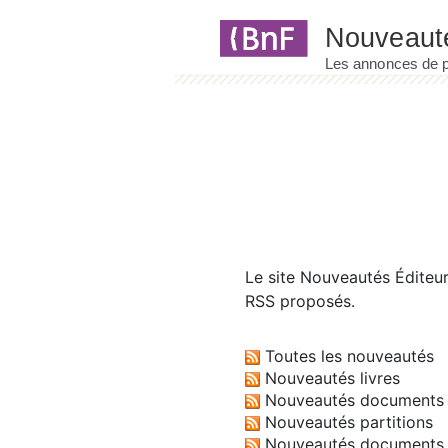
Panneau de gestion des cookies
Le site
Nouveautés Éditeu
RSS proposés.
Toutes les nouveautés
Nouveautés livres
Nouveautés documents 
Nouveautés partitions
Nouveautés documents 