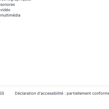
sonores
vidéo
multimédia
s
RSS
Déclaration d'accessibilité : partiellement conform