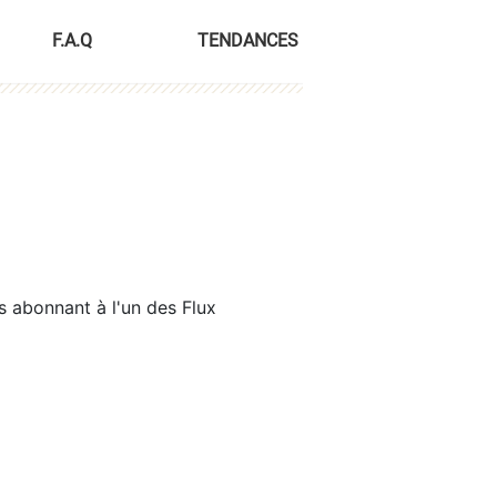
F.A.Q
TENDANCES
s abonnant à l'un des Flux