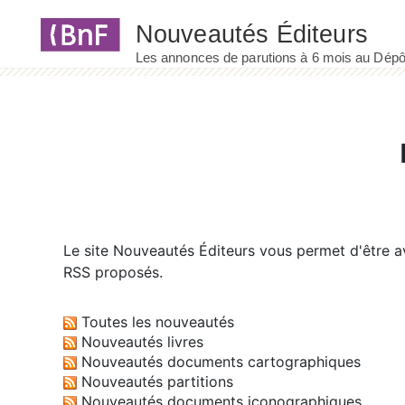
Panneau de gestion des cookies
Le site
Nouveautés Éditeurs
vous permet d'être av
RSS proposés.
Toutes les nouveautés
Nouveautés livres
Nouveautés documents cartographiques
Nouveautés partitions
Nouveautés documents iconographiques