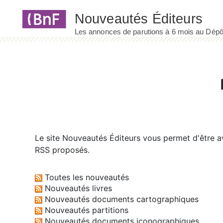
Panneau de gestion des cookies
Le site
Nouveautés Éditeurs
vous permet d'être av
RSS proposés.
Toutes les nouveautés
Nouveautés livres
Nouveautés documents cartographiques
Nouveautés partitions
Nouveautés documents iconographiques