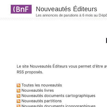
Panneau de gestion des cookies
Le site
Nouveautés Éditeurs
vous permet d'être av
RSS proposés.
Toutes les nouveautés
Nouveautés livres
Nouveautés documents cartographiques
Nouveautés partitions
Nouveautés documents iconographiques