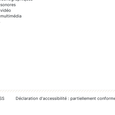
sonores
vidéo
multimédia
s
RSS
Déclaration d'accessibilité : partiellement conform