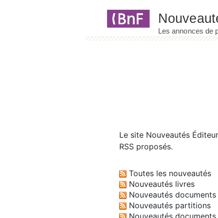
Panneau de gestion des cookies
Le site
Nouveautés Éditeu
RSS proposés.
Toutes les nouveautés
Nouveautés livres
Nouveautés documents 
Nouveautés partitions
Nouveautés documents 